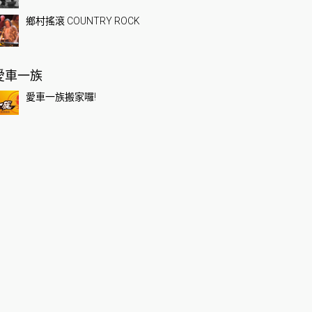
鄉村搖滾 COUNTRY ROCK
愛車一族
愛車一族搬家囉!