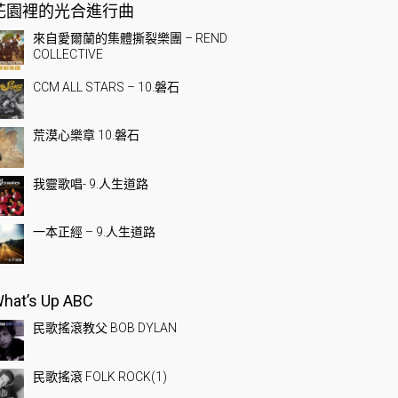
花園裡的光合進行曲
來自愛爾蘭的集體撕裂樂團 – REND
COLLECTIVE
CCM ALL STARS – 10.磐石
荒漠心樂章 10.磐石
我靈歌唱- 9.人生道路
一本正經 – 9.人生道路
hat’s Up ABC
民歌搖滾教父 BOB DYLAN
民歌搖滾 FOLK ROCK(1)