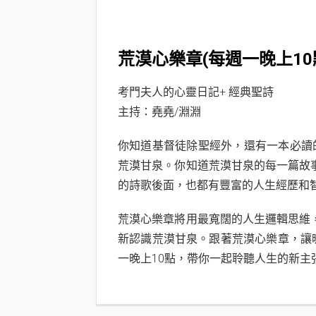
荒漠心樂章(每週一晚上1
考門夫人的心靈日記+ 經典聖詩
主持：堯堯/淵淵
你知道基督徒除聖經外，還有一本必讀
荒漠甘泉。你知道荒漠甘泉的每一篇故
的詩歌後面，也都有豐富的人生經歷和
荒漠心樂章將用最寬闊的人生邏輯思維
新認識荒漠甘泉。跟著荒漠心樂章，讓
一晚上10點，帶你一起聆聽人生的新