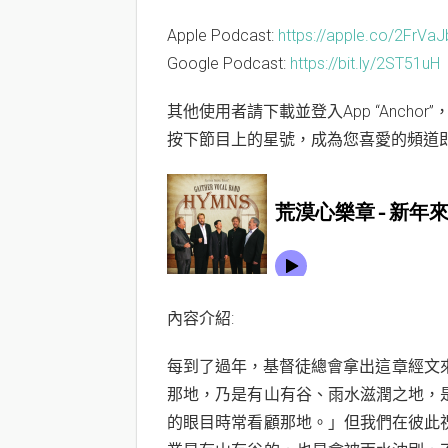
Apple Podcast:
https://apple.co/2FrVaJ
Google Podcast:
https://bit.ly/2ST51uH
其他使用者請下載並登入App “Anchor
按下節目上的星號，成為您喜愛的頻道
內容介紹:
每到了過年，基督徒總會拿出這章經文來彼
那地，乃是有山有谷、雨水滋潤之地，
的眼目時常看顧那地。」但我們在彼此