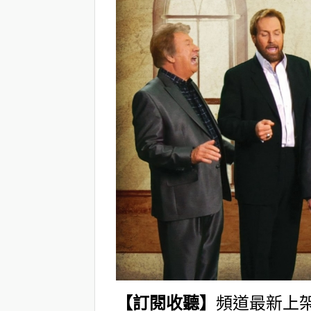
【訂閱收聽】
頻道最新上