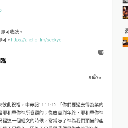
b
”，即可收聽。
即可。
https://anchor.fm/seekye
此祝福，申命記11:11-12 「你們要過去得為業的
是耶和華你神所眷顧的；從歲首到年終，耶和華你神
祝福這一個經文的時候，常常忘了神為我們預備的產