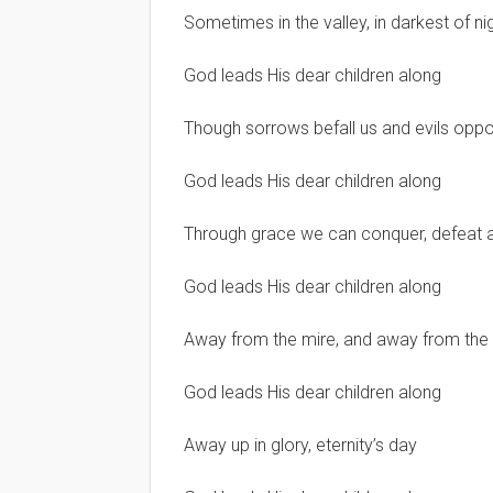
Sometimes in the valley, in darkest of ni
God leads His dear children along
Though sorrows befall us and evils opp
God leads His dear children along
Through grace we can conquer, defeat al
God leads His dear children along
Away from the mire, and away from the 
God leads His dear children along
Away up in glory, eternity’s day