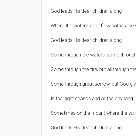
God leads His dear children along
Where the water’s cool flow bathes the 
God leads His dear children along
Some through the waters, some through
Some through the fire, but all through t
Some through great sorrow, but God gi
In the night season and all the day long
Sometimes on the mount where the sun 
God leads His dear children along