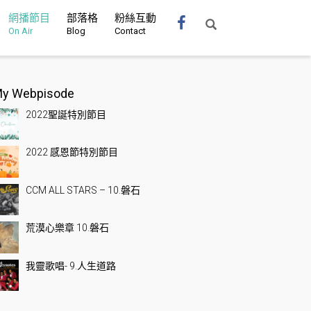
網播節目
部落格
粉絲互動
On Air
Blog
Contact
y Webpisode
2022聖誕特別節目
2022 感恩節特別節目
CCM ALL STARS – 10.磐石
荒漠心樂章 10.磐石
我靈歌唱- 9.人生道路