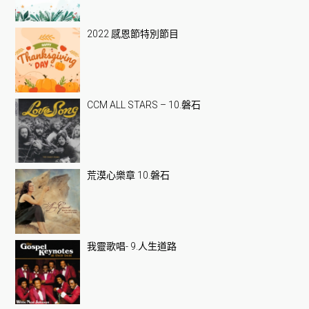
2022 感恩節特別節目
CCM ALL STARS – 10.磐石
荒漠心樂章 10.磐石
我靈歌唱- 9.人生道路