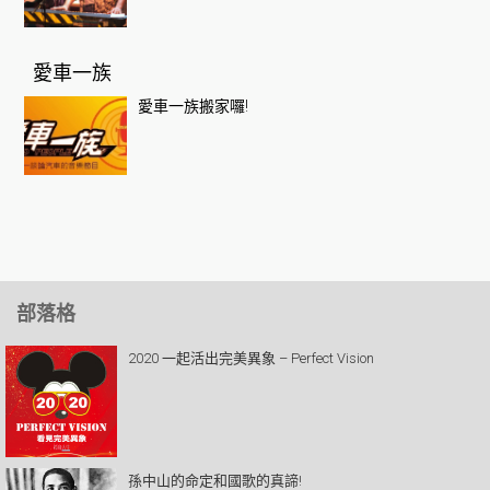
愛車一族
愛車一族搬家囉!
部落格
2020 一起活出完美異象 – Perfect Vision
孫中山的命定和國歌的真諦!