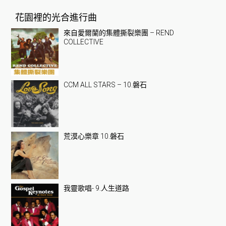
花園裡的光合進行曲
來自愛爾蘭的集體撕裂樂團 – REND
COLLECTIVE
CCM ALL STARS – 10.磐石
荒漠心樂章 10.磐石
我靈歌唱- 9.人生道路