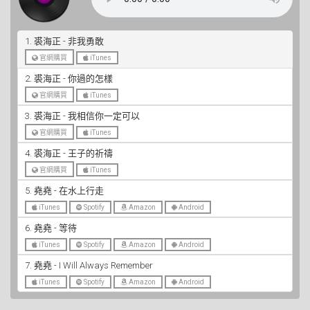
1. 裘海正 - 非我勇敢
官網購買
iTunes
2. 裘海正 - 你過的怎樣
官網購買
iTunes
3. 裘海正 - 我相信你一定可以
官網購買
iTunes
4. 裘海正 - 王子的祈禱
官網購買
iTunes
5. 堯堯 - 在水上行走
iTunes
Spotify
Amazon
Android
6. 堯堯 - 等待
iTunes
Spotify
Amazon
Android
7. 堯堯 - I Will Always Remember
iTunes
Spotify
Amazon
Android