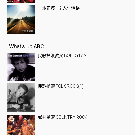
一本正經 – 9.人生道路
What’s Up ABC
民歌搖滾教父 BOB DYLAN
民歌搖滾 FOLK ROCK(1)
鄉村搖滾 COUNTRY ROCK