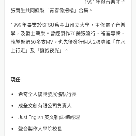
1991年與音樂才子
n
張雨生共同錄製「青春像把槍」合集。
1999年畢業於SFSU舊金山州立大學，主修電子音樂
學，及爵士聲樂。曾經製作70餘張流行、福音專輯、
執導超過60多支MV。也先後發行個人2張專輯「在水
上行走」及「擁抱夜光」。
現任:
希奇全人復興發展協執行長
成全文創有限公司負責人
Just English 英文雜誌-總經理
聲音製作人學院校長