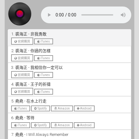
1. 裘海正 - 非我勇敢
官網購買
iTunes
2. 裘海正 - 你過的怎樣
官網購買
iTunes
3. 裘海正 - 我相信你一定可以
官網購買
iTunes
4. 裘海正 - 王子的祈禱
官網購買
iTunes
5. 堯堯 - 在水上行走
iTunes
Spotify
Amazon
Android
6. 堯堯 - 等待
iTunes
Spotify
Amazon
Android
7. 堯堯 - I Will Always Remember