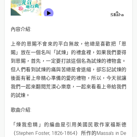
內容介紹:
上帝的恩賜不會來的平白無故，他總是喜歡把「恩
賜」放在一個名叫「試煉」的禮盒裡，如果我們要得
到恩賜，首先，一定要打該這個名為試煉的禮物盒。
但人們看到試煉的痛與苦總是會退縮，卻忘記試煉的
後面有著上帝精心準備的愛的禮物，所以，今天就讓
我們一起來翻閱荒漠心樂章，一起來看看上帝給我們
的試煉。
歌曲介紹:
「煉我愈精」的編曲是引用美國民歌作家福斯德
（Stephen Foster, 1826-1864）所作的Massa’s in De