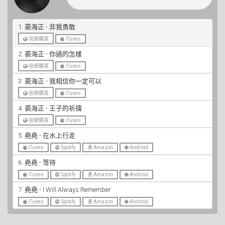
1. 裘海正 - 非我勇敢
官網購買
iTunes
2. 裘海正 - 你過的怎樣
官網購買
iTunes
3. 裘海正 - 我相信你一定可以
官網購買
iTunes
4. 裘海正 - 王子的祈禱
官網購買
iTunes
5. 堯堯 - 在水上行走
iTunes
Spotify
Amazon
Android
6. 堯堯 - 等待
iTunes
Spotify
Amazon
Android
7. 堯堯 - I Will Always Remember
iTunes
Spotify
Amazon
Android