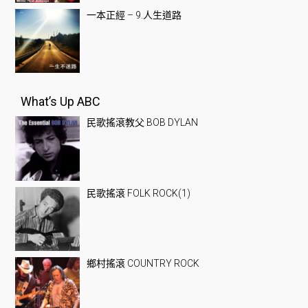
一本正經 – 9.人生道路
What’s Up ABC
民歌搖滾教父 BOB DYLAN
民歌搖滾 FOLK ROCK(1)
鄉村搖滾 COUNTRY ROCK