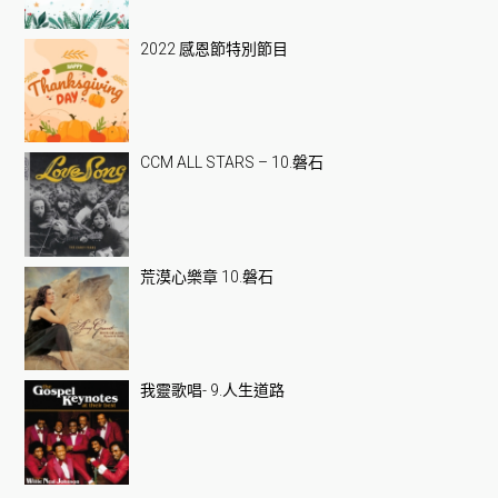
2022 感恩節特別節目
CCM ALL STARS – 10.磐石
荒漠心樂章 10.磐石
我靈歌唱- 9.人生道路