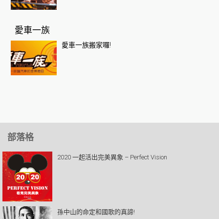
愛車一族
愛車一族搬家囉!
部落格
2020 一起活出完美異象 – Perfect Vision
孫中山的命定和國歌的真諦!