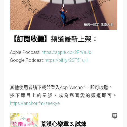
n
【訂閱收聽】
頻道最新上架：
Apple Podcast:
https://apple.co/2FrVaJb
Google Podcast:
https://bit.ly/2ST51uH
其他使用者請下載並登入App “Anchor”，即可收聽。
按下節目上的星號，成為您喜愛的頻道即可。
https://anchor.fm/seekye