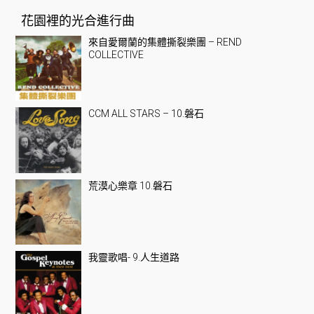
花園裡的光合進行曲
來自愛爾蘭的集體撕裂樂團 – REND
COLLECTIVE
CCM ALL STARS – 10.磐石
荒漠心樂章 10.磐石
我靈歌唱- 9.人生道路