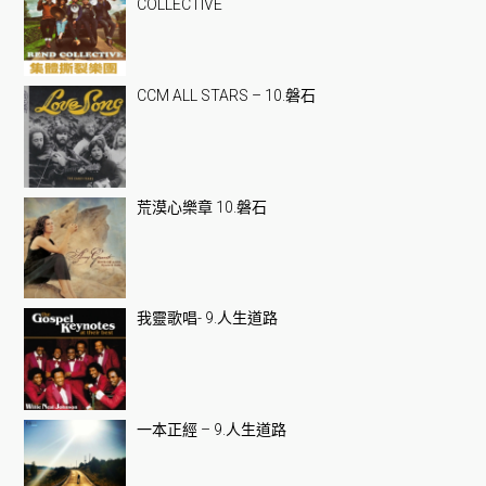
COLLECTIVE
CCM ALL STARS – 10.磐石
荒漠心樂章 10.磐石
我靈歌唱- 9.人生道路
一本正經 – 9.人生道路