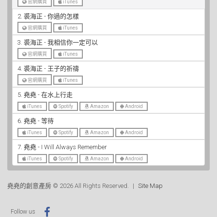
官網購買
iTunes
2. 裘海正 - 你過的怎樣
官網購買
iTunes
3. 裘海正 - 我相信你一定可以
官網購買
iTunes
4. 裘海正 - 王子的祈禱
官網購買
iTunes
5. 堯堯 - 在水上行走
iTunes
Spotify
Amazon
Android
6. 堯堯 - 等待
iTunes
Spotify
Amazon
Android
7. 堯堯 - I Will Always Remember
iTunes
Spotify
Amazon
Android
堯堯的創意產房 © 2026 All Rights Reserved.
Site Map
Follow us