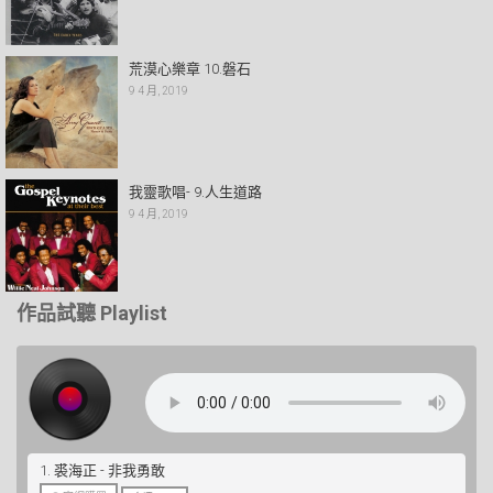
荒漠心樂章 10.磐石
9 4 月, 2019
我靈歌唱- 9.人生道路
9 4 月, 2019
作品試聽 Playlist
1. 裘海正 - 非我勇敢