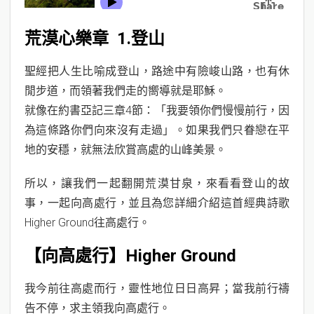
荒漠心樂章 1.登山
聖經把人生比喻成登山，路途中有險峻山路，也有休
閒步道，而領著我們走的嚮導就是耶穌。
就像在約書亞記三章4節：「我要領你們慢慢前行，因
為這條路你們向來沒有走過」。如果我們只眷戀在平
地的安穩，就無法欣賞高處的山峰美景。
所以，讓我們一起翻開荒漠甘泉，來看看登山的故
事，一起向高處行，並且為您詳細介紹這首經典詩歌
Higher Ground往高處行。
【向高處行】Higher Ground
我今前往高處而行，靈性地位日日高昇；當我前行禱
告不停，求主領我向高處行。