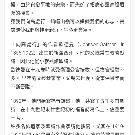
樓，由於貪戀平地的安樂，而失卻了拓廣心靈高瞻遠
矚的機會。
讓我們向高處行，崎嶇山嶺可以鍜鍊我們的心志，高
處能使我們與神更親近，生命更豐富。
「向高處行」的作者歐德曼（Johnson Oatman, Jr.
1856-1922）出生於新澤西州 。他的父親常在教會獻
詩，因此他從小就熟諳聖詩。
歐德曼在十九歲時就受衛理公會按牧，但牧會經驗不
多。 早年隨父經營家業，父親去世後，從事保險業而
不斷晉陞。
1892年，他開始寫福音詩歌，他一共寫了五千多首聖
詩，在十九世紀末廿世紀初的福音詩寫作上，佔重要
一席。
許多名佈道家及聖詩作曲家請他撰寫，尤其在 1910-
1920年間，他是最有名的聖詩作家。 這首詩歌是露營