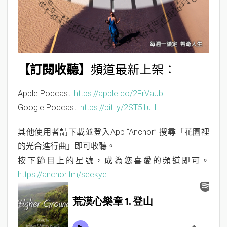
n
【訂閱收聽】
頻道最新上架：
Apple Podcast:
https://apple.co/2FrVaJb
Google Podcast:
https://bit.ly/2ST51uH
其他使用者請下載並登入App “Anchor” 搜尋「花園裡
的光合進行曲」即可收聽。
按下節目上的星號，成為您喜愛的頻道即可。
https://anchor.fm/seekye