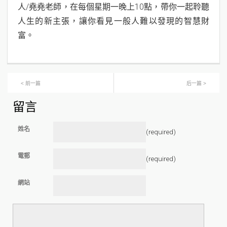
人/堯堯老師，在每個星期一晚上10點，帶你一起聆聽
人生的新主張，讓你看見一般人難以發現的智慧財
富。
< 前一篇
后一篇 >
留言
姓名
(required)
電郵
(required)
網站