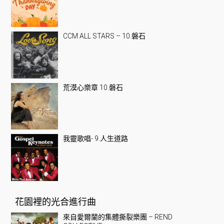
CCM ALL STARS – 10.磐石
荒漠心樂章 10.磐石
我靈歌唱- 9.人生道路
花園裡的光合進行曲
來自愛爾蘭的集體撕裂樂團 – REND