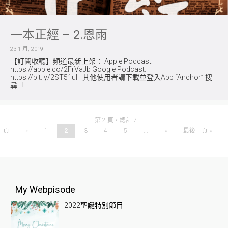
一本正經 – 2.恩雨
23 1 月, 2019
【訂閱收聽】頻道最新上架： Apple Podcast:
https://apple.co/2FrVaJb Google Podcast:
https://bit.ly/2ST51uH 其他使用者請下載並登入App “Anchor” 搜
尋「...
第 2 頁，總計 7
頁
«
1
2
3
4
5
...
»
最後一頁 »
My Webpisode
2022聖誕特別節目