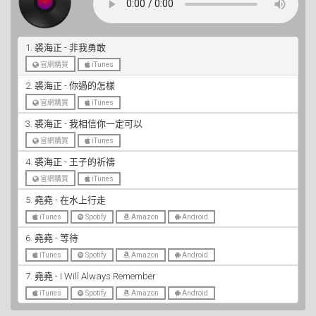
1. 裘海正 - 非我勇敢
官網購買
iTunes
2. 裘海正 - 你過的怎樣
官網購買
iTunes
3. 裘海正 - 我相信你一定可以
官網購買
iTunes
4. 裘海正 - 王子的祈禱
官網購買
iTunes
5. 堯堯 - 在水上行走
iTunes
Spotify
Amazon
Android
6. 堯堯 - 等待
iTunes
Spotify
Amazon
Android
7. 堯堯 - I Will Always Remember
iTunes
Spotify
Amazon
Android