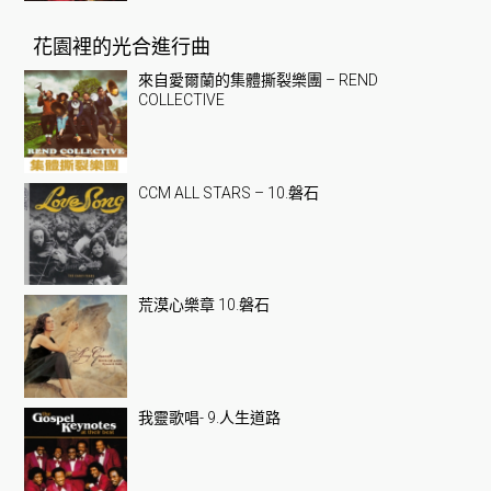
花園裡的光合進行曲
來自愛爾蘭的集體撕裂樂團 – REND
COLLECTIVE
CCM ALL STARS – 10.磐石
荒漠心樂章 10.磐石
我靈歌唱- 9.人生道路