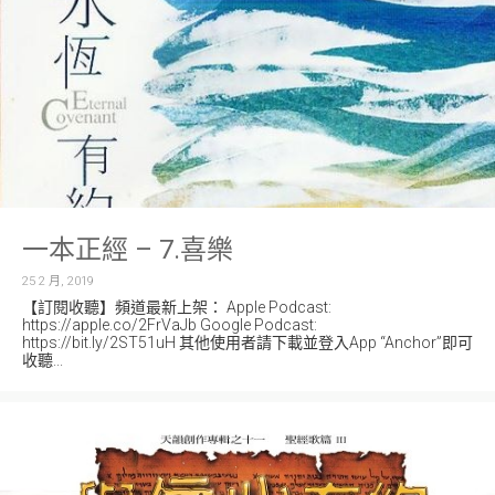
一本正經 – 7.喜樂
25 2 月, 2019
【訂閱收聽】頻道最新上架： Apple Podcast:
https://apple.co/2FrVaJb Google Podcast:
https://bit.ly/2ST51uH 其他使用者請下載並登入App “Anchor”即可
收聽...