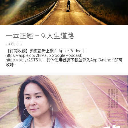
一本正經 – 9.人生道路
9 4 月, 2019
【訂閱收聽】頻道最新上架： Apple Podcast:
https://apple.co/2FrVaJb Google Podcast:
https://bit.ly/2ST51uH 其他使用者請下載並登入App “Anchor”即可
收聽...