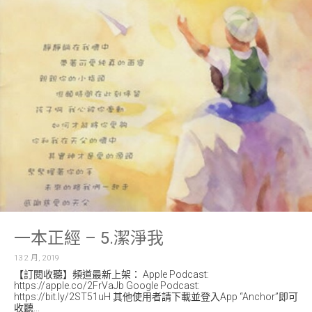
一本正經 – 5.潔淨我
13 2 月, 2019
【訂閱收聽】頻道最新上架： Apple Podcast:
https://apple.co/2FrVaJb Google Podcast:
https://bit.ly/2ST51uH 其他使用者請下載並登入App “Anchor”即可
收聽...