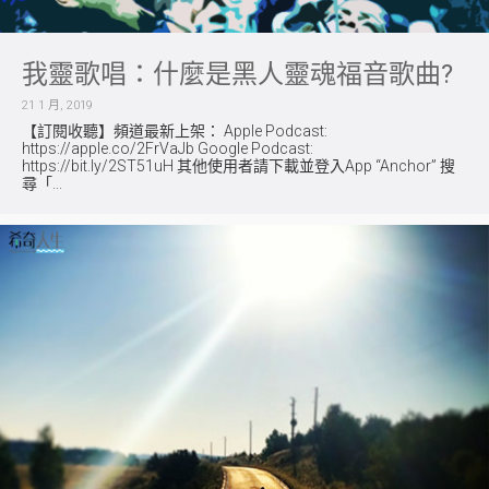
我靈歌唱：什麼是黑人靈魂福音歌曲?
21 1 月, 2019
【訂閱收聽】頻道最新上架： Apple Podcast:
https://apple.co/2FrVaJb Google Podcast:
https://bit.ly/2ST51uH 其他使用者請下載並登入App “Anchor” 搜
尋「...