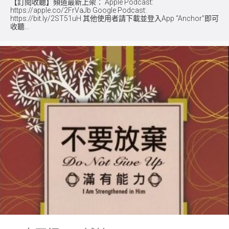
【訂閱收聽】頻道最新上架： Apple Podcast:
https://apple.co/2FrVaJb Google Podcast:
https://bit.ly/2ST51uH 其他使用者請下載並登入App “Anchor”即可
收聽...