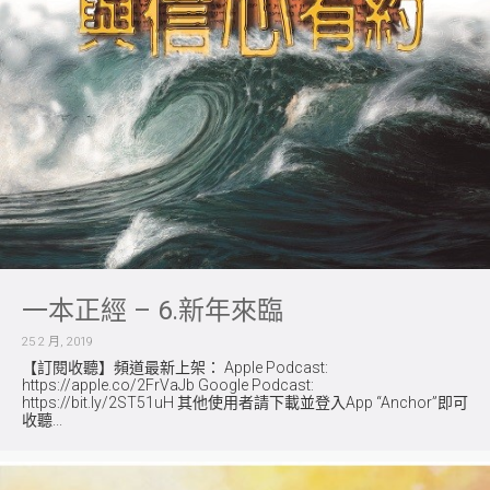
一本正經 – 6.新年來臨
25 2 月, 2019
【訂閱收聽】頻道最新上架： Apple Podcast:
https://apple.co/2FrVaJb Google Podcast:
https://bit.ly/2ST51uH 其他使用者請下載並登入App “Anchor”即可
收聽...