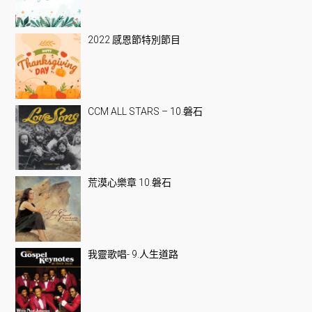
2022 感恩節特別節目
CCM ALL STARS – 10.磐石
荒漠心樂章 10.磐石
我靈歌唱- 9.人生道路