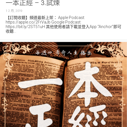
一本正經 – 3.試煉
1 2 月, 2019
【訂閱收聽】頻道最新上架： Apple Podcast:
https://apple.co/2FrVaJb Google Podcast:
https://bit.ly/2ST51uH 其他使用者請下載並登入App “Anchor”即可
收聽...