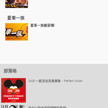
愛車一族
愛車一族搬家囉!
部落格
2020 一起活出完美異象 – Perfect Vision
孫中山的命定和國歌的真諦!