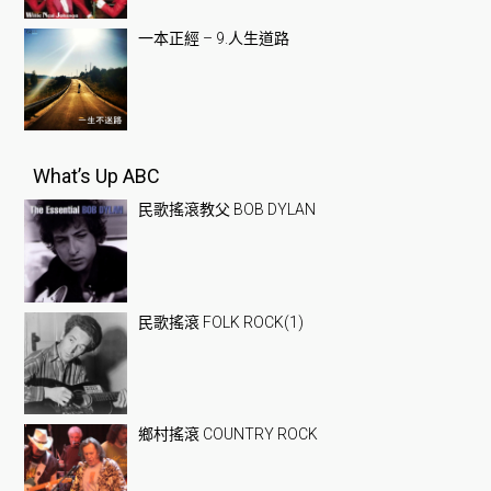
一本正經 – 9.人生道路
What’s Up ABC
民歌搖滾教父 BOB DYLAN
民歌搖滾 FOLK ROCK(1)
鄉村搖滾 COUNTRY ROCK